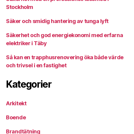
Stockholm
Säker och smidig hantering av tunga lyft
Säkerhet och god energiekonomi med erfarna
elektriker i Täby
Så kan en trapphusrenovering öka både värde
och trivsel i en fastighet
Kategorier
Arkitekt
Boende
Brandtätning