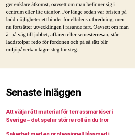
ger enklare åtkomst, oavsett om man befinner sig i
centrum eller lite utanför. För länge sedan var bristen på
laddmöjligheter ett hinder för elbilens utbredning, men
nu fortsätter utvecklingen i rasande fart. Oavsett om man
är på väg till jobbet, affären eller semesterresan, står
laddstolpar redo för fordonen och på så sätt blir
miljöpåverkan lägre steg för steg.
Senaste inläggen
Att välja rätt material för terrassmarkiser i
Sverige – det spelar större roll än du tror
Säkerhet med en professionell låssmed i