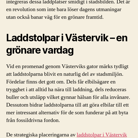
integreras dessa laddplatser smidigt i stadsbilden. Det är
en revolution som inte bara löser dagens utmaningar
utan också banar väg för en grönare framtid.
Laddstolpar i Västervik – en
grönare vardag
Vid en promenad genom Västerviks gator märks tydligt
att laddstolparna blivit en naturlig del av stadsmiljön.
Fördelar finns det gott om. Dels får elbilsägare en
trygghet i att alltid ha nära till laddning, dels reduceras
buller och utsläpp vilket gynnar hälsan för alla invånare.
Dessutom bidrar laddstolparna till att göra elbilar till ett
mer intressant alternativ för de som funderar på att byta
från fossildrivna fordon.
De strategiska placeringarna av
laddstolpar i Västervik