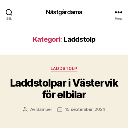
Nästgårdarna
Sök
Meny
Kategori:
Laddstolp
Kategorier
LADDSTOLP
Laddstolpar i Västervik
för elbilar
Av
Samuel
15 september, 2024
Inläggsförfattare
Inläggsdatum