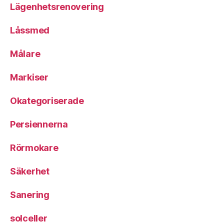
Lägenhetsrenovering
Låssmed
Målare
Markiser
Okategoriserade
Persiennerna
Rörmokare
Säkerhet
Sanering
solceller