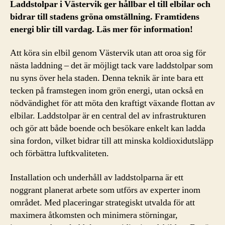
Laddstolpar i Västervik ger hållbar el till elbilar och
bidrar till stadens gröna omställning. Framtidens
energi blir till vardag. Läs mer för information!
Att köra sin elbil genom Västervik utan att oroa sig för
nästa laddning – det är möjligt tack vare laddstolpar som
nu syns över hela staden. Denna teknik är inte bara ett
tecken på framstegen inom grön energi, utan också en
nödvändighet för att möta den kraftigt växande flottan av
elbilar. Laddstolpar är en central del av infrastrukturen
och gör att både boende och besökare enkelt kan ladda
sina fordon, vilket bidrar till att minska koldioxidutsläpp
och förbättra luftkvaliteten.
Installation och underhåll av laddstolparna är ett
noggrant planerat arbete som utförs av experter inom
området. Med placeringar strategiskt utvalda för att
maximera åtkomsten och minimera störningar,