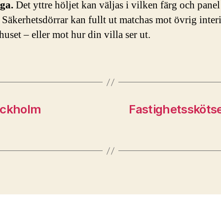
ga.
Det yttre höljet kan väljas i vilken färg och pane
. Säkerhetsdörrar kan fullt ut matchas mot övrig interi
huset – eller mot hur din villa ser ut.
tockholm
Fastighetsskötsel 