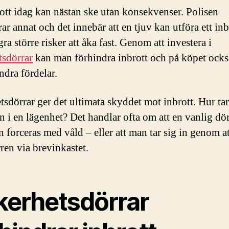
rott idag kan nästan ske utan konsekvenser. Polisen
rar annat och det innebär att en tjuv kan utföra ett inb
ra större risker att åka fast. Genom att investera i
tsdörrar
kan man förhindra inbrott och på köpet ocks
ndra fördelar.
tsdörrar ger det ultimata skyddet mot inbrott. Hur tar
in i en lägenhet? Det handlar ofta om att en vanlig dö
n forceras med våld – eller att man tar sig in genom a
ren via brevinkastet.
kerhetsdörrar