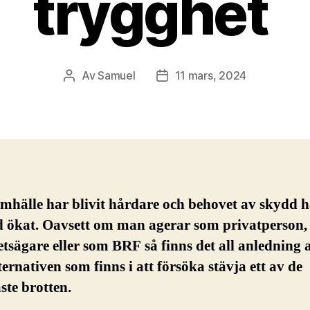
trygghet
Av
Samuel
11 mars, 2024
Inläggsförfattare
Inläggsdatum
mhälle har blivit hårdare och behovet av skydd 
 ökat. Oavsett om man agerar som privatperson,
etsägare eller som BRF så finns det all anledning a
ternativen som finns i att försöka stävja ett av de
ste brotten.