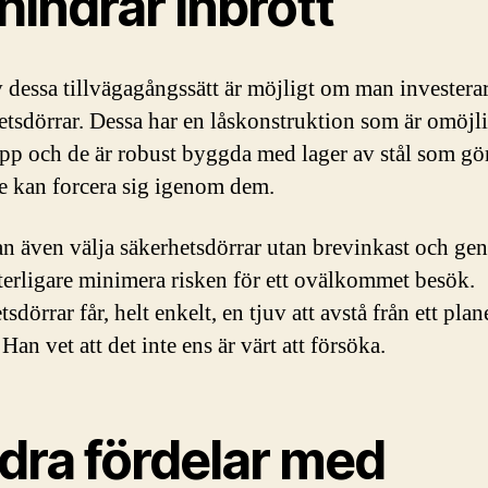
hindrar inbrott
v dessa tillvägagångssätt är möjligt om man investerar
etsdörrar. Dessa har en låskonstruktion som är omöjli
pp och de är robust byggda med lager av stål som gör
e kan forcera sig igenom dem.
 även välja säkerhetsdörrar utan brevinkast och ge
tterligare minimera risken för ett ovälkommet besök.
sdörrar får, helt enkelt, en tjuv att avstå från ett plan
 Han vet att det inte ens är värt att försöka.
dra fördelar med