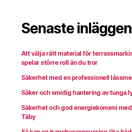
Senaste inläggen
Att välja rätt material för terrassmarki
spelar större roll än du tror
Säkerhet med en professionell låssme
Säker och smidig hantering av tunga ly
Säkerhet och god energiekonomi med e
Täby
Så kan en trapphusrenovering öka både