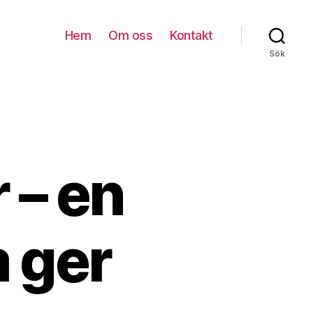
Hem
Om oss
Kontakt
Sök
 – en
 ger