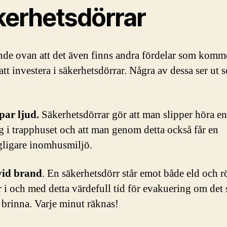
kerhetsdörrar
de ovan att det även finns andra fördelar som komm
att investera i säkerhetsdörrar. Några av dessa ser ut 
ar ljud.
Säkerhetsdörrar gör att man slipper höra e
g i trapphuset och att man genom detta också får en
gligare inomhusmiljö.
vid brand
. En säkerhetsdörr står emot både eld och 
 i och med detta värdefull tid för evakuering om det 
 brinna. Varje minut räknas!