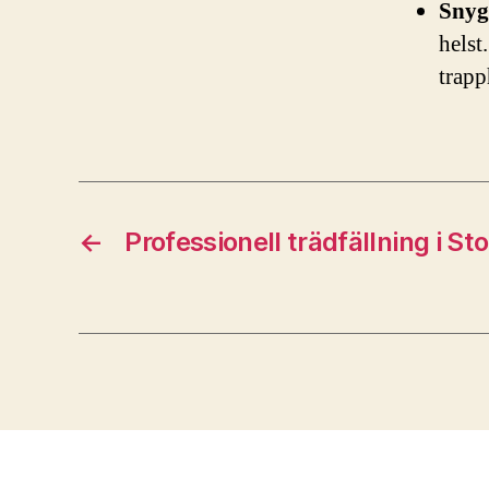
Snyg
helst
trapp
←
Professionell trädfällning i S